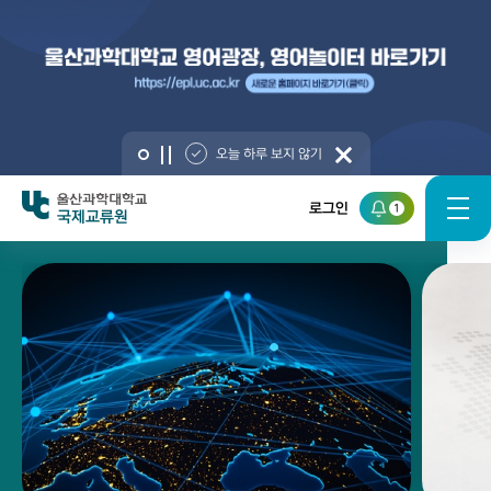
오늘 하루 보지 않기
로그인
1
국제교류원