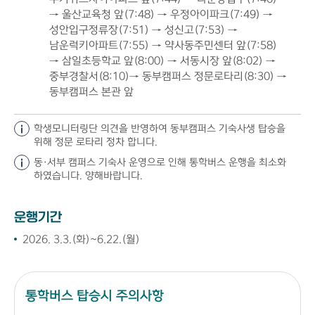
→ 울산교육청 앞(7:48) → 우정아이파크(7:49) →
성안입구정류장(7:51) → 성신고(7:53) →
남운럭키아파트(7:55) → 약사동주민센터 앞(7:58)
→ 삼일초등학교 앞(8:00) → 서동시장 앞(8:02) →
중부경찰서(8:10)→ 동부캠퍼스 정문로타리(8:30) →
동부캠퍼스 본관 앞
학생모니터링단 의견을 반영하여 동부캠퍼스 기숙사생 탑승을
위해 정문 로타리 정차 합니다.
동·서부 캠퍼스 기숙사 운영으로 인해 통학버스 운행을 최소화
하였습니다. 양해바랍니다.
운행기간
2026. 3.3.(화)~6.22.(월)
통학버스 탑승시 주의사항