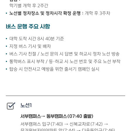
학기별 개학 후 2주간
노선별 정차장소 및 정차시각 확정 운행 :
개학 후 3주차
버스 운행 주요 사항
대학 도착 시간 8시 40분 기준
지정 버스 기사 및 배차
버스 기사 친절 / 노선 문의 시 답변 및 하교시 정차 노선 방송
통학버스 표시 부착 / 등·하교 시 노선 번호 및 주요 노선 부착
탑승 시 안전사고 예방을 위한 줄서기 캠페인 실시
노선1
서부캠퍼스→ 동부캠퍼스(07:40 출발)
서부캠퍼스 입구(7:40) → 신복교차로(7:42) →
무거위브자이아파트 앞(7:44) → 다운동입구(7:46)