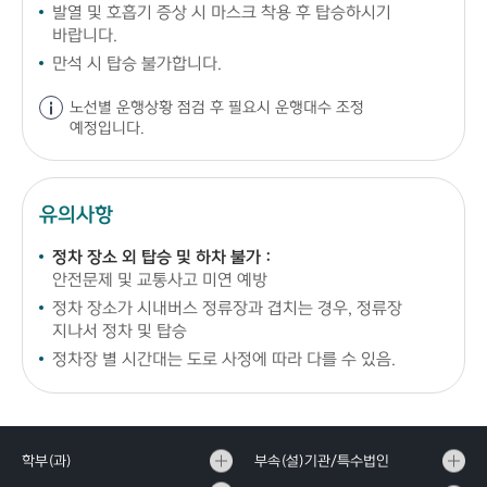
발열 및 호흡기 증상 시 마스크 착용 후 탑승하시기
바랍니다.
만석 시 탑승 불가합니다.
노선별 운행상황 점검 후 필요시 운행대수 조정
예정입니다.
유의사항
정차 장소 외 탑승 및 하차 불가 :
안전문제 및 교통사고 미연 예방
정차 장소가 시내버스 정류장과 겹치는 경우, 정류장
지나서 정차 및 탑승
정차장 별 시간대는 도로 사정에 따라 다를 수 있음.
학부(과)
부속(설)기관/특수법인