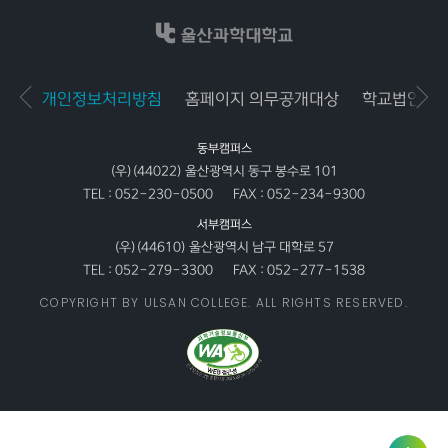
개인정보처리방침
홈페이지 의무공개대상
학교법인공
동부캠퍼스
(우)(44022) 울산광역시 동구 봉수로 101
TEL :
052-230-0500
FAX :
052-234-9300
서부캠퍼스
(우)(44610) 울산광역시 남구 대학로 57
TEL :
052-279-3300
FAX :
052-277-1538
COPYRIGHT BY ULSAN COLLEGE. ALL RIGHTS RESERVED.
사용자
링크서