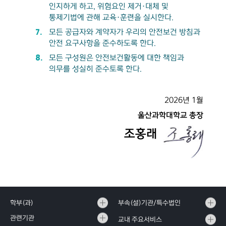
인지하게 하고, 위험요인 제거·대체 및
통제기법에 관해 교육·훈련을 실시한다.
모든 공급자와 계약자가 우리의 안전보건 방침과
안전 요구사항을 준수하도록 한다.
모든 구성원은 안전보건활동에 대한 책임과
의무를 성실히 준수토록 한다.
2026년 1월
울산과학대학교 총장
조홍래
학부(과)
부속(설)기관/특수법인
관련기관
교내 주요서비스