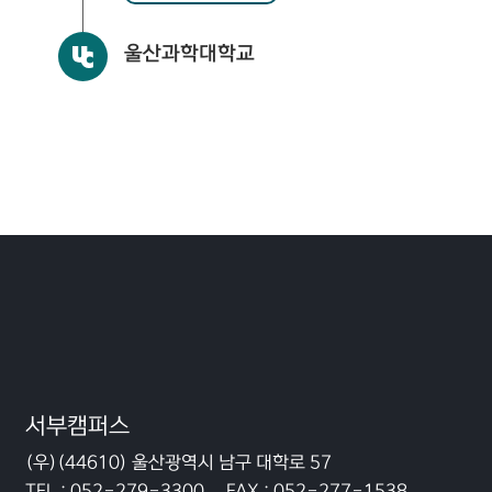
울산과학대학교
서부캠퍼스
(우)(44610) 울산광역시 남구 대학로 57
TEL :
052-279-3300
FAX :
052-277-1538