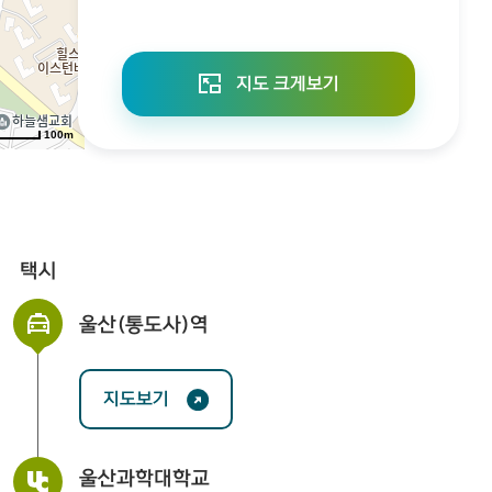
지도 크게보기
100m
택시
울산(통도사)역
지도보기
울산과학대학교