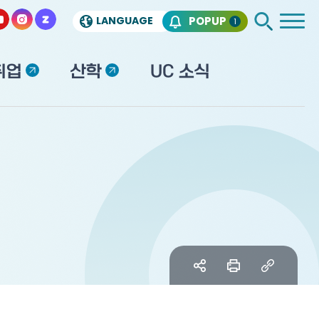
LANGUAGE
POPUP
1
취업
산학
UC 소식