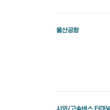
울산공항
시외/고속버스 터미