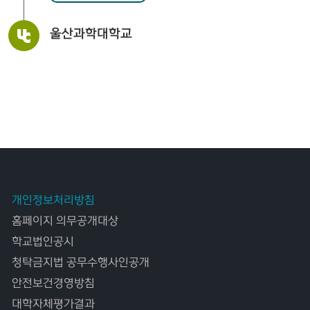
울산과학대학교
개인정보처리방침
홈페이지 의무공개대상
학교법인공시
청탁금지법 공무수행사인공개
안전보건경영방침
대학자체평가결과