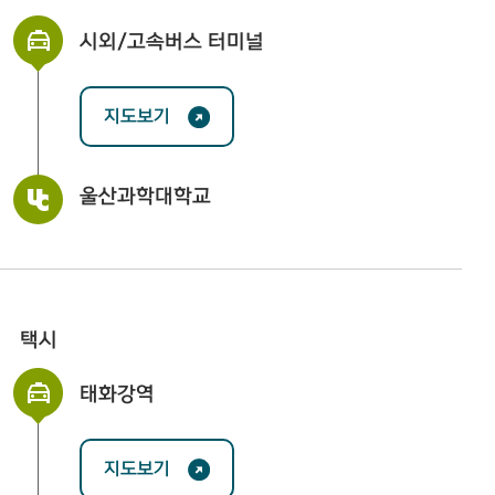
시외/고속버스 터미널
지도보기
울산과학대학교
택시
태화강역
지도보기