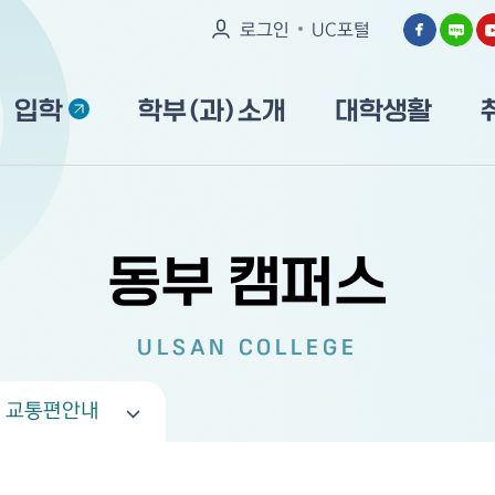
로그인
UC포털
입학
학부(과)소개
대학생활
동부 캠퍼스
ULSAN COLLEGE
교통편안내