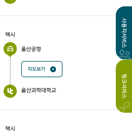
사용자서비스
택시
울산공항
지도보기
링크서비스
울산과학대학교
택시