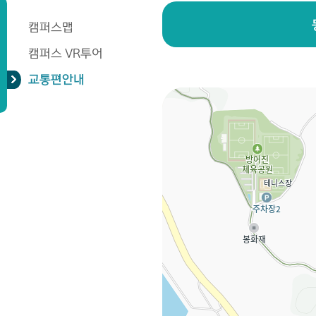
캠퍼스맵
캠퍼스 VR투어
교통편안내