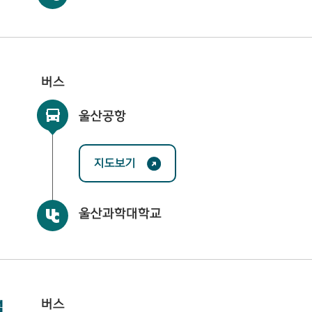
버스
울산공항
지도보기
울산과학대학교
버스
널