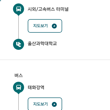
시외/고속버스 터미널
지도보기
울산과학대학교
버스
태화강역
지도보기