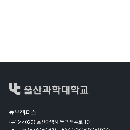
동부캠퍼스
(우)(44022) 울산광역시 동구 봉수로 101
TEL :
052-230-0500
FAX :
052-234-9300