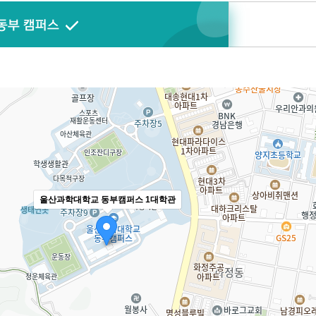
동부 캠퍼스
울산과학대학교 동부캠퍼스 1대학관