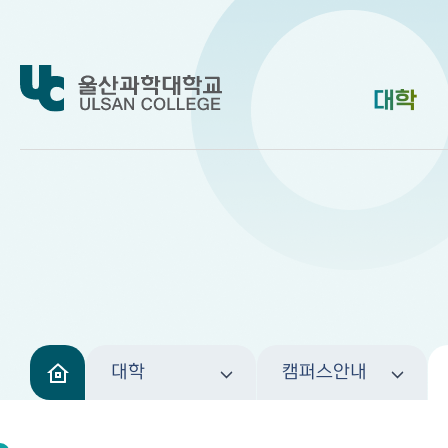
대학
대학
캠퍼스안내